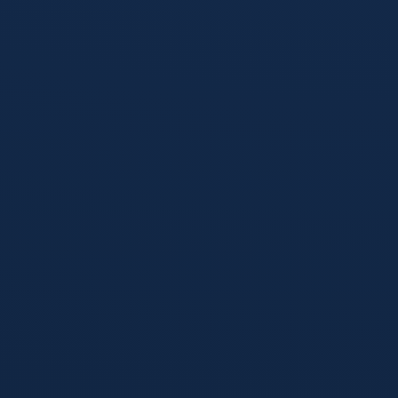
世界盃指南
HK World Cup Betting 編輯團隊
2026-06-15 16:47:16
57
世界盃滾球（走地）投注實用技巧：如何
利用比賽即時動態精準下注？
滾球（走地）是世界盃投注中最刺激且考驗反應的玩法。本文
深入探討黃金20分鐘法則、紅牌劇烈波動應對、尾盤高水大小
球機會及嚴格的止損紀律，助您精準捕捉即時動態。
閱讀文章