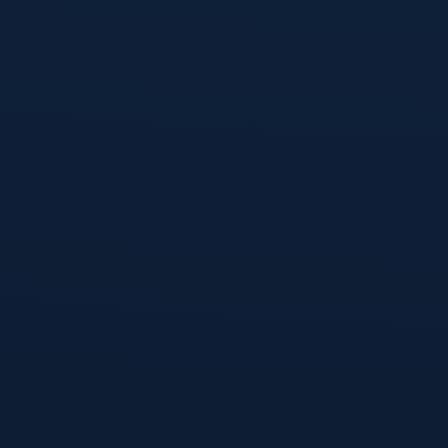
世界盃指南
賽事分析特約專家
2026-06-08 16:37:36
60
2026世界盃48隊新賽制全解析：對小組賽
投注策略與賠率的深遠影響
深度剖析2026年美加墨世界盃擴軍至48隊後，全新小組賽與32
強晉級規則對投注市場、讓球盤及大小球策略的實質影響與應
對指南。
閱讀文章
分類簡介