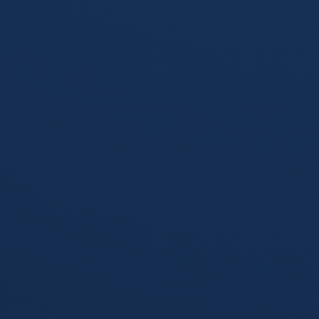
世界盃指南