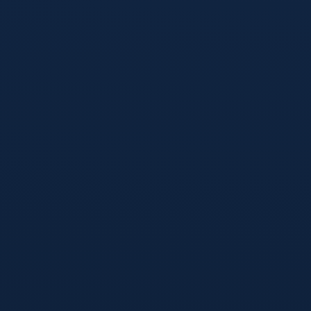
世界盃指南
HK World Cup Betting 編輯部
2026-06-13 15:57:04
54
2026世界盃美加墨時差對決：香港球迷如
何應對「熬夜波」與即時投注策略？
2026世界盃美加墨時差對香港球迷是一大考驗。本文深入分析
北美賽程對即時投注與滾球盤口的心理生理影響，並分享如何
在無法實時觀看直播時利用數據工具，以及健康應對「熬夜
波」的實用生存指南。
閱讀文章