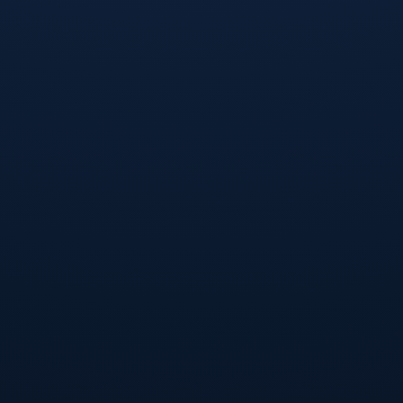
，多伦多上演E组出线关键对决
MO球场狭路相逢。这场事关出线名额的关键对局，谁能抢占先机