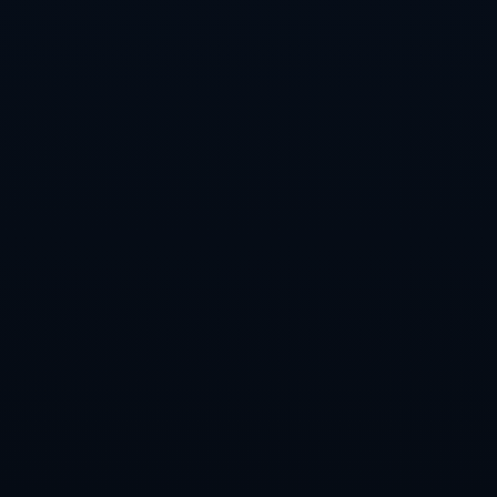
奇谢幕的交锋时刻
大叙事：新星登基，还是传奇谢幕前的最后怒放？