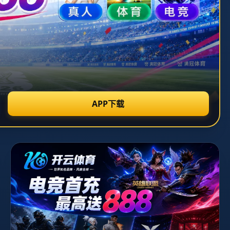
握此分類下的更新動態。
：不同人群都能找到最舒服的观赛节奏
态才是真正的观赛关键。本文按上班族、学生党、夜班族和亲子家