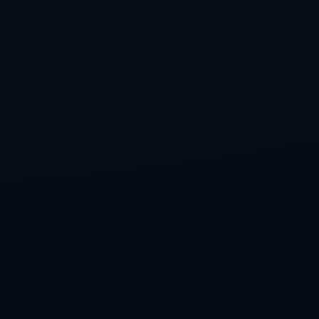
小组赛积分排名为主线，结合历届数据对比，拆解它的真实竞争