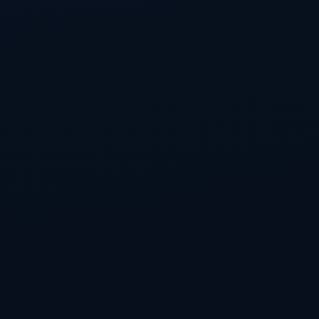
间节点、历史表现和舆论变化出发，带你看懂小组赛结束前后的真