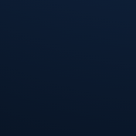
体育
Alex Chen
2026-05-19 07:47:02
66
2026世界杯开幕时间与加拿大积分排名
2026世界杯何时开幕、揭幕战可能怎么打、加拿大在世预赛
需要的完整答案。
閱讀文章