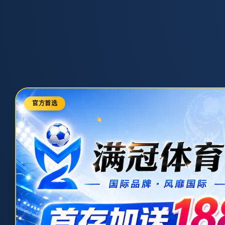
首頁
極速註冊
賠率解析
賽事資訊
APP下載
官方入口
立即加入
文章分類
10 篇內容
体育