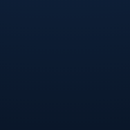
全解析：揭幕战看点、赛程节点、出线前景
中的积分走势如何，这篇文章把关键时间线、分组形势和潜在对